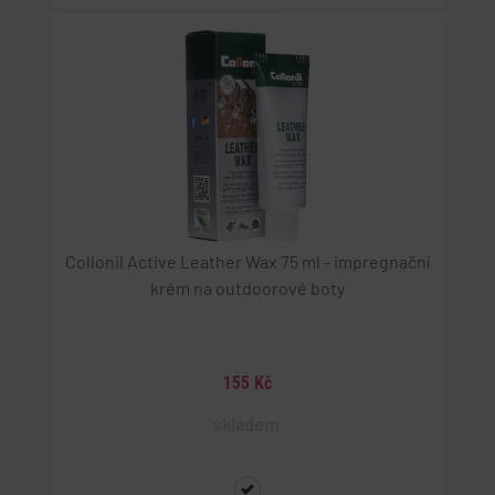
Collonil Active Leather Wax 75 ml - impregnační
krém na outdoorové boty
155 Kč
skladem