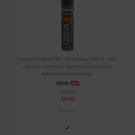
Collonil CARBON PRO 400 ml akce (300 ml + 33 %
zdarma) - extrémně výkonná impregnace s
karbonovou technologií
Novinka
Akce
366 Kč
329 Kč
skladem