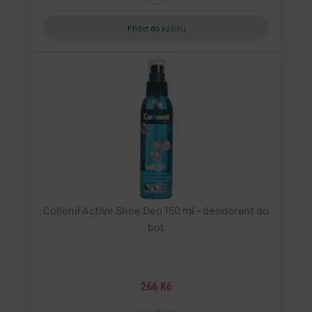
Collonil Active Shoe Deo 150 ml - deodorant do
bot
266 Kč