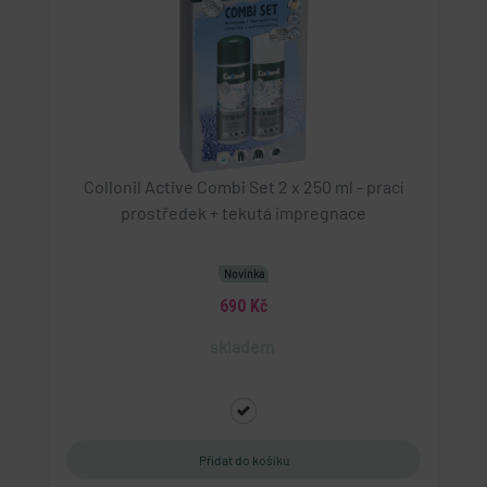
Collonil Active Combi Set 2 x 250 ml - prací
prostředek + tekutá impregnace
Novinka
690 Kč
skladem