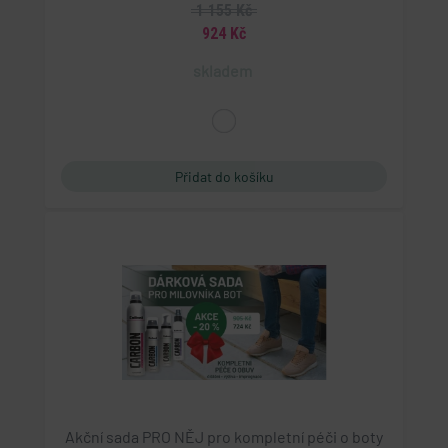
1 155 Kč
924 Kč
skladem
Akční sada PRO NĚJ pro kompletní péči o boty