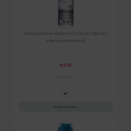
Collonil Active Wash in Protector 250 ml -
impregnační aviváž
419 Kč
skladem