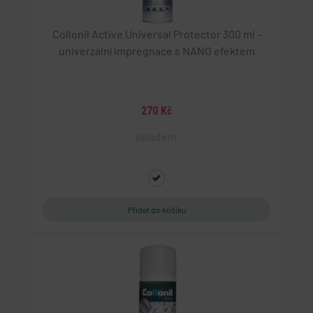
Collonil Active Universal Protector 300 ml -
univerzální impregnace s NANO efektem
270 Kč
skladem