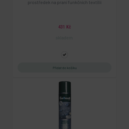
prostředek na praní funkčních textilií
431 Kč
skladem