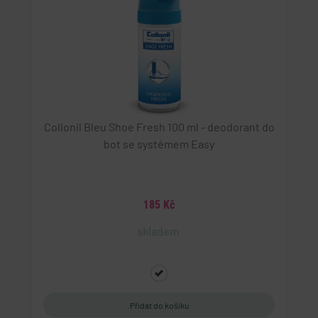
Collonil Bleu Shoe Fresh 100 ml - deodorant do
bot se systémem Easy
185 Kč
skladem