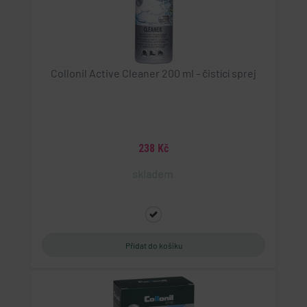
zjistila, zda prohlížeč návštěvníka webu podporuje
soubory cookie.
Collonil Active Cleaner 200 ml - čistící sprej
238 Kč
skladem