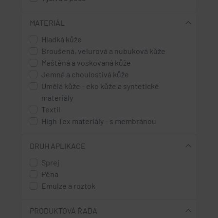
MATERIÁL
Hladká kůže
Broušená, velurová a nubuková kůže
Maštěná a voskovaná kůže
Jemná a choulostivá kůže
Umělá kůže - eko kůže a syntetické
materiály
Textil
High Tex materiály - s membránou
DRUH APLIKACE
Sprej
Pěna
Emulze a roztok
PRODUKTOVÁ ŘADA