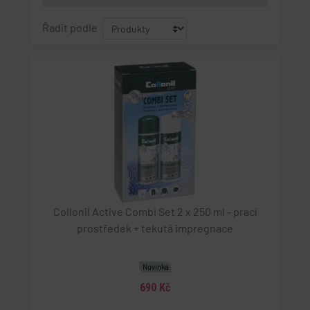
Řadit podle
Collonil Active Combi Set 2 x 250 ml - prací
prostředek + tekutá impregnace
Novinka
690 Kč