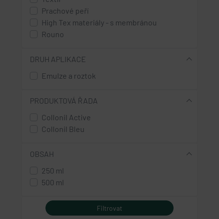
Prachové peří
High Tex materiály - s membránou
Rouno
DRUH APLIKACE
Emulze a roztok
PRODUKTOVÁ ŘADA
Collonil Active
Collonil Bleu
OBSAH
250 ml
500 ml