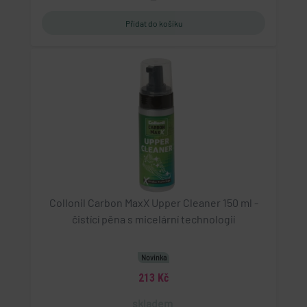
Collonil Carbon MaxX Upper Cleaner 150 ml -
čistící pěna s micelární technologií
Novinka
213 Kč
skladem