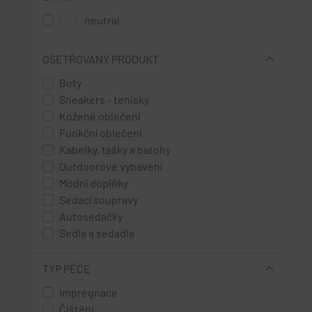
neutral
OŠETŘOVANÝ PRODUKT
Boty
Sneakers - tenisky
Kožené oblečení
Funkční oblečení
Kabelky, tašky a batohy
Outdoorové vybavení
Módní doplňky
Sedací soupravy
Autosedačky
Sedla a sedadla
TYP PÉČE
Impregnace
Čištění