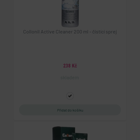
Collonil Active Cleaner 200 ml - čistící sprej
238 Kč
skladem