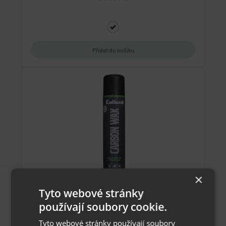
×
Collonil Carbon Wax 300 ml - pečující impregnace
Tyto webové stránky
používají soubory cookie.
Tyto webové stránky používají soubory