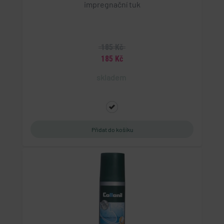
impregnační tuk
185 Kč
185 Kč
skladem