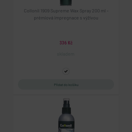
Collonil 1909 Supreme Wax Spray 200 ml -
prémiová impregnace s výživou
336 Kč
skladem