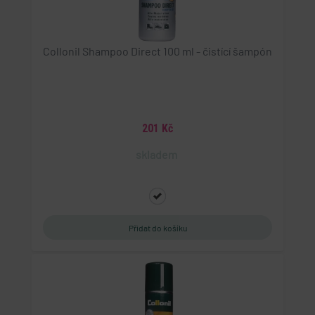
Collonil Shampoo Direct 100 ml - čistící šampón
201 Kč
skladem