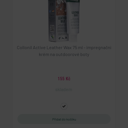
Collonil Active Leather Wax 75 ml - impregnační
krém na outdoorové boty
155 Kč
skladem