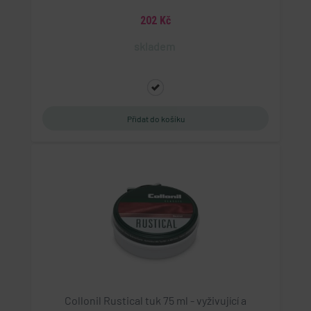
202 Kč
skladem
Collonil Rustical tuk 75 ml - vyživující a