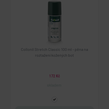
Collonil Stretch Classic 100 ml - pěna na
roztažení kožených bot
172 Kč
skladem