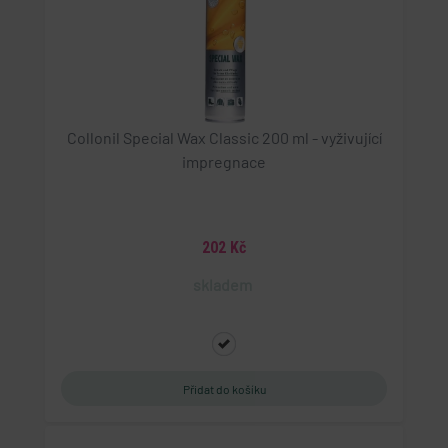
Collonil Special Wax Classic 200 ml - vyživující
impregnace
202 Kč
skladem