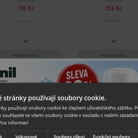
195 Kč
258 Kč
skladem
skladem
 stránky používají soubory cookie.
ky používají soubory cookie ke zlepšení uživatelského zážitku. 
 souhlasíte se všemi soubory cookie v souladu s našimi zásadam
Více informací
é
Výkonové
Soubory cílení
Funkční soubory