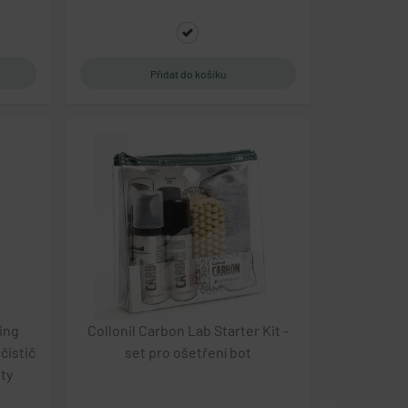
ing
Collonil Carbon Lab Starter Kit -
čistič
set pro ošetření bot
oty