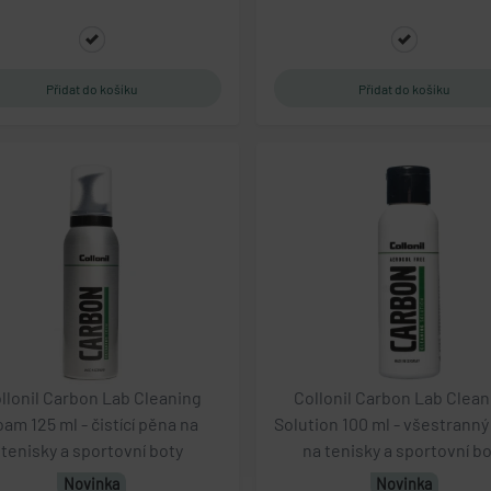
llonil Carbon Lab Cleaning
Collonil Carbon Lab Clean
oam 125 ml - čistící pěna na
Solution 100 ml - všestranný 
tenisky a sportovní boty
na tenisky a sportovní b
Novinka
Novinka