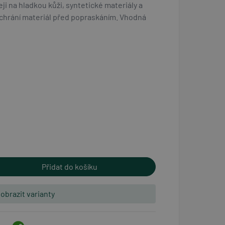
reji na hladkou kůži, syntetické materiály a
 chrání materiál před popraskáním. Vhodná
obrazit varianty