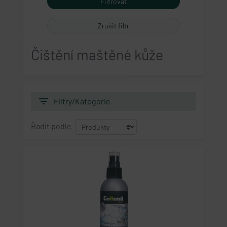
Zrušit filtr
Čištění maštěné kůže
filter_list
Filtry/Kategorie
Řadit podle