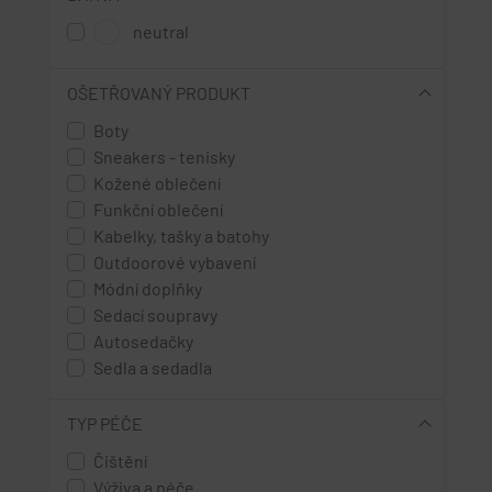
neutral
OŠETŘOVANÝ PRODUKT
Boty
Sneakers - tenisky
Kožené oblečení
Funkční oblečení
Kabelky, tašky a batohy
Outdoorové vybavení
Módní doplňky
Sedací soupravy
Autosedačky
Sedla a sedadla
TYP PÉČE
Čištění
Výživa a péče