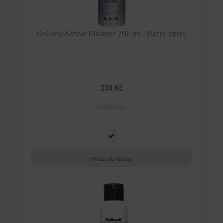
Collonil Active Cleaner 200 ml - čistící sprej
238 Kč
skladem