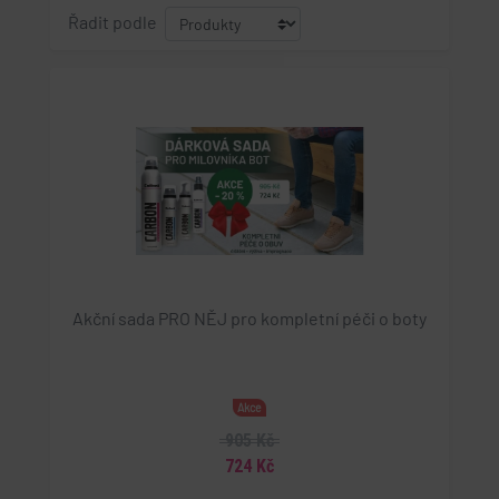
Řadit podle
Akční sada PRO NĚJ pro kompletní péči o boty
Akce
905 Kč
724 Kč