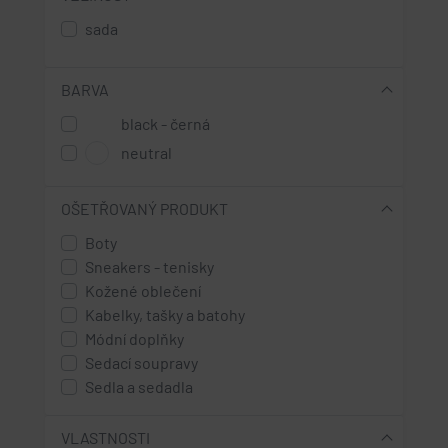
sada
BARVA
black - černá
neutral
OŠETŘOVANÝ PRODUKT
Boty
Sneakers - tenisky
Kožené oblečení
Kabelky, tašky a batohy
Módní doplňky
Sedací soupravy
Sedla a sedadla
VLASTNOSTI