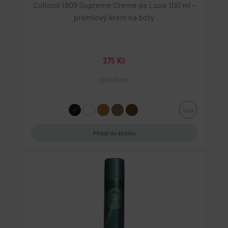
Collonil 1909 Supreme Creme de Luxe 100 ml -
prémiový krém na boty
275 Kč
skladem
Více