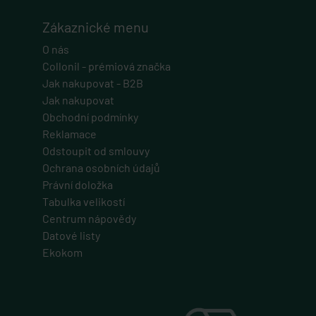
Zákaznické menu
O nás
Collonil - prémiová značka
Jak nakupovat - B2B
Jak nakupovat
Obchodní podmínky
Reklamace
Odstoupit od smlouvy
Ochrana osobních údajů
Právní doložka
Tabulka velikostí
Centrum nápovědy
Datové listy
Ekokom