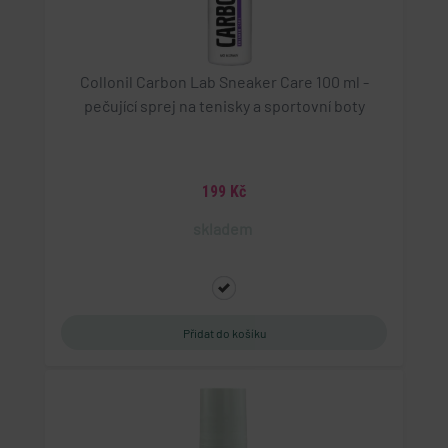
zjistila, zda prohlížeč návštěvníka webu podporuje
soubory cookie.
Collonil Carbon Lab Sneaker Care 100 ml -
pečující sprej na tenisky a sportovní boty
199 Kč
skladem