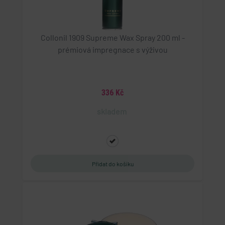
Collonil 1909 Supreme Wax Spray 200 ml -
prémiová impregnace s výživou
336 Kč
skladem