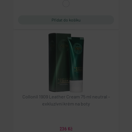
Collonil 1909 Leather Cream 75 ml neutral -
exkluzivní krém na boty
236 Kč