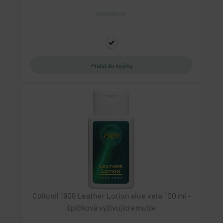
skladem
Collonil 1909 Leather Lotion aloe vera 100 ml -
špičková vyživující emulze