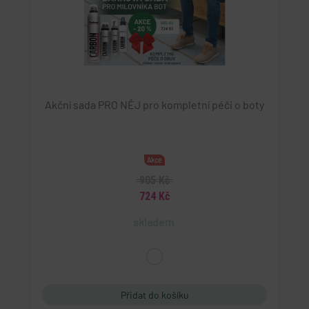
Akční sada PRO NĚJ pro kompletní péči o boty
Akce
905 Kč
724 Kč
skladem