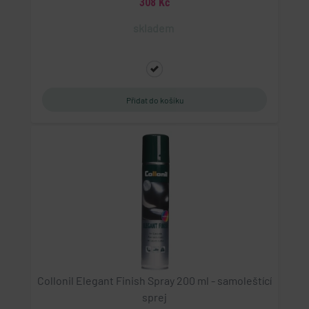
308 Kč
skladem
Collonil Elegant Finish Spray 200 ml - samoleštící
sprej