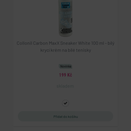
Collonil Carbon MaxX Sneaker White 100 ml - bílý
krycí krém na bílé tenisky
Novinka
199 Kč
skladem