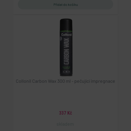
Collonil Carbon Wax 300 ml - pečující impregnace
337 Kč
skladem