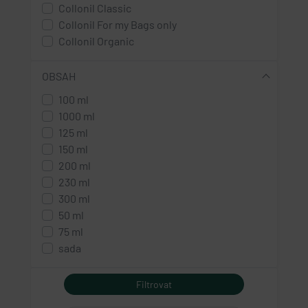
Collonil Classic
Collonil For my Bags only
Collonil Organic
OBSAH
100 ml
1000 ml
125 ml
150 ml
200 ml
230 ml
300 ml
50 ml
75 ml
sada