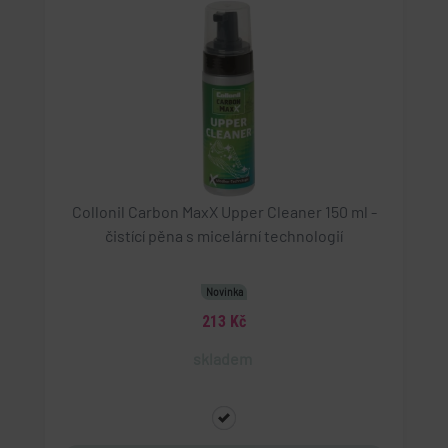
Collonil Carbon MaxX Upper Cleaner 150 ml -
čistící pěna s micelární technologií
Novinka
213 Kč
skladem