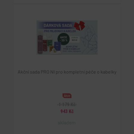
Akční sada PRO NI pro kompletní péče o kabelky
Akce
1 179 Kč
943 Kč
skladem