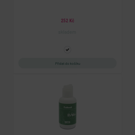
252 Kč
skladem