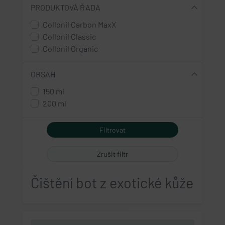
PRODUKTOVÁ ŘADA
Collonil Carbon MaxX
Collonil Classic
Collonil Organic
OBSAH
150 ml
200 ml
Zrušit filtr
Čištění bot z exotické kůže