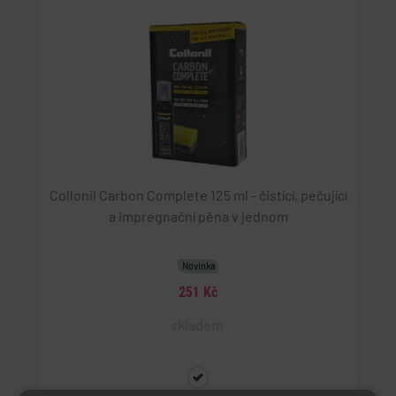
Collonil Carbon Complete 125 ml - čistící, pečující
a impregnační pěna v jednom
Novinka
251 Kč
skladem