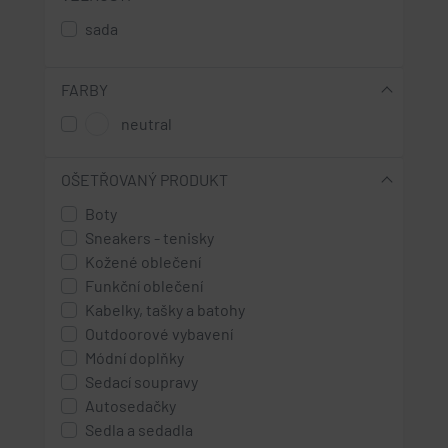
sada
FARBY
neutral
OŠETŘOVANÝ PRODUKT
Boty
Sneakers - tenisky
Kožené oblečení
Funkční oblečení
Kabelky, tašky a batohy
Outdoorové vybavení
Módní doplňky
Sedací soupravy
Autosedačky
Sedla a sedadla