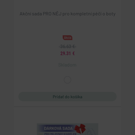
Akční sada PRO NĚJ pro kompletní péči o boty
Akcia
36.63 €
29.31 €
Skladom