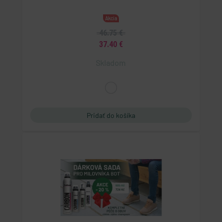
Akcia
46.75 €
37.40 €
Skladom