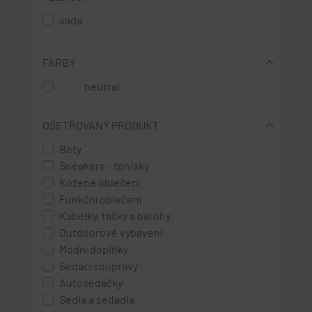
sada
FARBY
neutral
OŠETŘOVANÝ PRODUKT
Boty
Sneakers - tenisky
Kožené oblečení
Funkční oblečení
Kabelky, tašky a batohy
Outdoorové vybavení
Módní doplňky
Sedací soupravy
Autosedačky
Sedla a sedadla