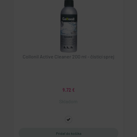
Collonil Active Cleaner 200 ml - čistící sprej
9.72 €
Skladom