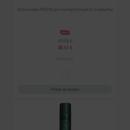
Akční sada PRO NI pro kompletní péče o kabelky
Akcia
47.72 €
38.17 €
Skladom