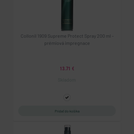
Collonil 1909 Supreme Protect Spray 200 ml -
prémiová impregnace
13.71 €
Skladom