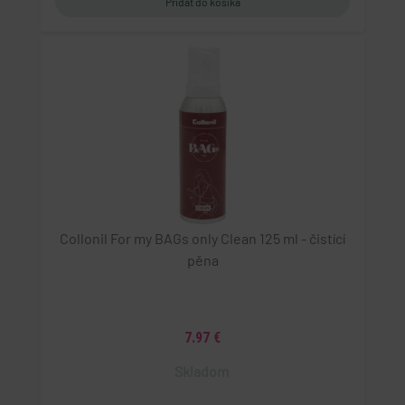
Collonil For my BAGs only Clean 125 ml - čistící
pěna
7.97 €
Skladom