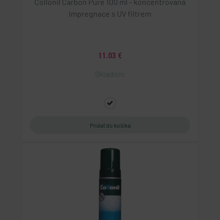
Collonil Carbon Pure 100 ml - koncentrovaná
impregnace s UV filtrem
11.03 €
Skladom