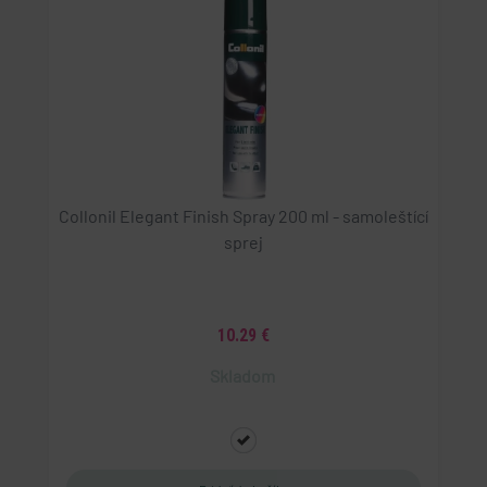
Collonil Elegant Finish Spray 200 ml - samoleštící
sprej
10.29 €
Skladom