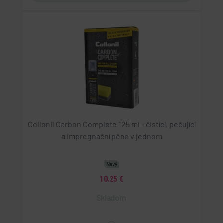
Collonil Carbon Complete 125 ml - čistící, pečující
a impregnační pěna v jednom
Nový
10.25 €
Skladom