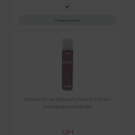
Collonil For my BAGs only Protect 200 ml -
impregnace na kabelky
7.76 €