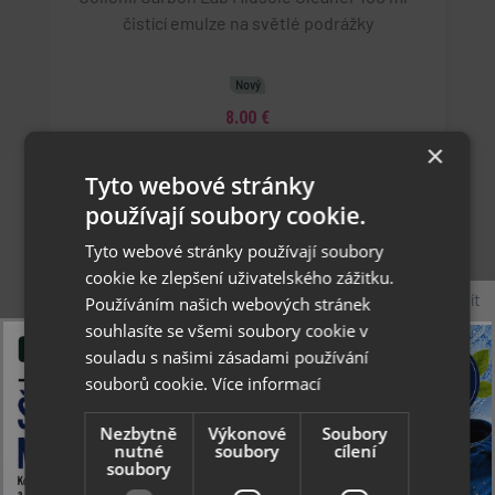
čistící emulze na světlé podrážky
Nový
8.00 €
×
Skladom
Tyto webové stránky
používají soubory cookie.
Tyto webové stránky používají soubory
cookie ke zlepšení uživatelského zážitku.
Zavřít
Používáním našich webových stránek
souhlasíte se všemi soubory cookie v
souladu s našimi zásadami používání
souborů cookie.
Více informací
Nezbytně
Výkonové
Soubory
nutné
soubory
cílení
soubory