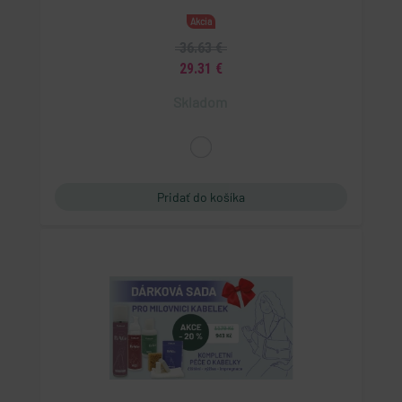
Akcia
36.63 €
29.31 €
Skladom