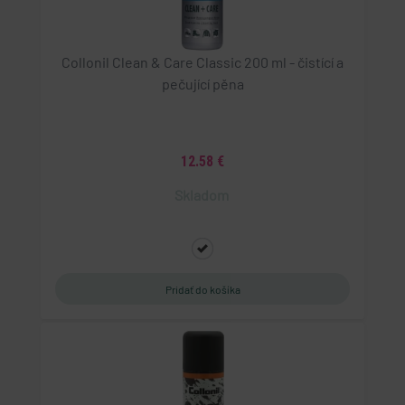
Collonil Clean & Care Classic 200 ml - čistící a
pečující pěna
12.58 €
Skladom