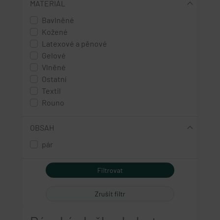
MATERIÁL
Bavlněné
Kožené
Latexové a pěnové
Gelové
Vlněné
Ostatní
Textil
Rouno
OBSAH
pár
Zrušit filtr