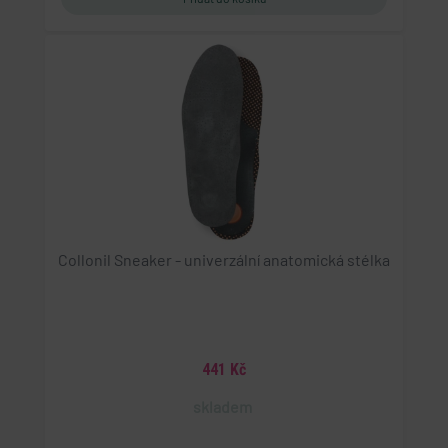
Collonil Sneaker - univerzální anatomická stélka
441 Kč
skladem