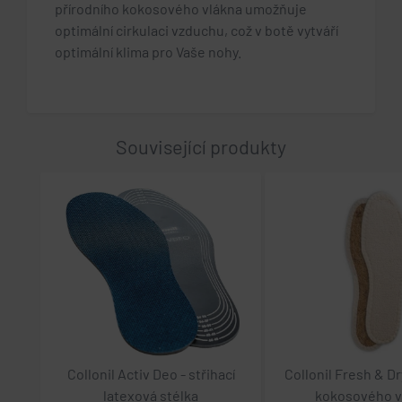
přírodního kokosového vlákna umožňuje
optimální cirkulaci vzduchu, což v botě vytváří
optimální klima pro Vaše nohy.
Související produkty
Collonil Activ Deo - střihací
Collonil Fresh & Dry
latexová stélka
kokosového v