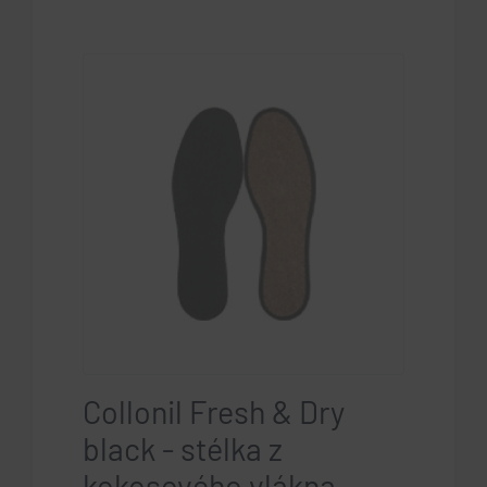
Collonil Fresh & Dry
black - stélka z
kokosového vlákna