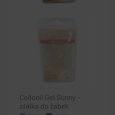
Collonil Gel Sunny -
stélka do žabek