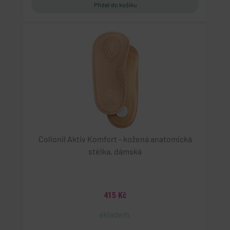
Collonil Aktiv Komfort - kožená anatomická
stélka, dámská
415 Kč
skladem