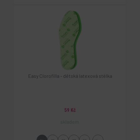
Easy Clorofilla - dětská latexová stélka
59 Kč
skladem