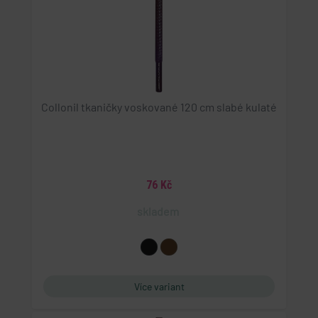
Collonil tkaničky voskované 120 cm slabé kulaté
76 Kč
skladem
Více variant