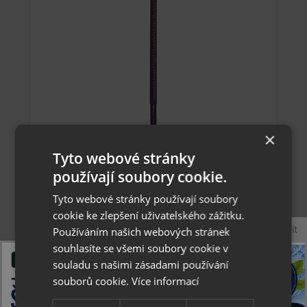
×
Collonil tkaničky voskované 60 cm slabé kulaté
Tyto webové stránky
používají soubory cookie.
Tyto webové stránky používají soubory
cookie ke zlepšení uživatelského zážitku.
62 Kč
Zavřít
Používáním našich webových stránek
souhlasíte se všemi soubory cookie v
skladem
souladu s našimi zásadami používání
souborů cookie.
Více informací