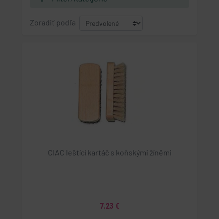
Zoradiť podľa
CIAC leštící kartáč s koňskými žíněmi
7.23 €