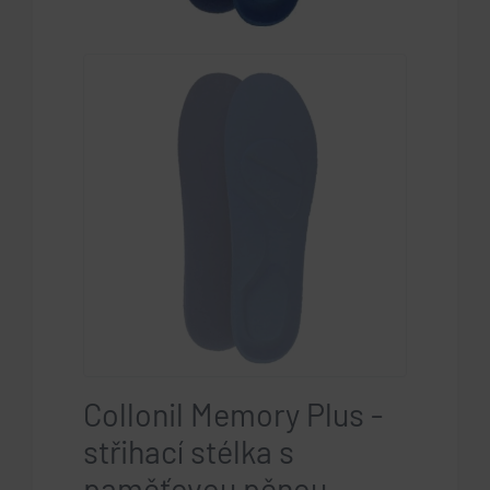
Collonil Memory Plus -
střihací stélka s
paměťovou pěnou