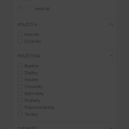
neutral
POUŽITÍ V:
Interiér
Exteriér
POUŽITÍ NA :
Bazény
Dlažby
Fasády
Chodníky
Náhrobky
Podlahy
Pracovní desky
Terasy
TYP PÉČE