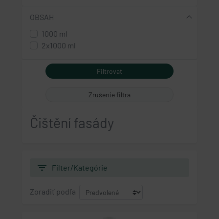
OBSAH
1000 ml
2x1000 ml
Zrušenie filtra
Čištění fasády
filter_list
Filter/Kategórie
Zoradiť podľa