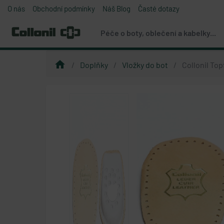
O nás
Obchodní podmínky
Náš Blog
Časté dotazy
Péče o boty, oblečení a kabelky...
home
Doplňky
Vložky do bot
Collonil Top
chevron_left