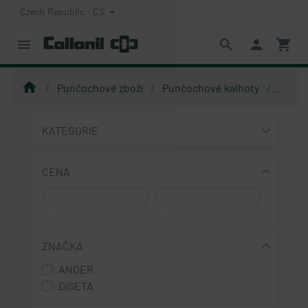
Czech Republic - CS
menu
search
person
shopping_cart
home
Punčochové zboží
Punčochové kalhoty
Punčoc
KATEGORIE
CENA
ZNAČKA
ANDER
DISETA