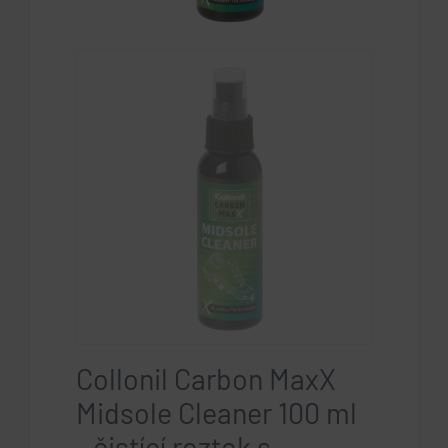
Collonil Carbon MaxX
Midsole Cleaner 100 ml
- čistící roztok s